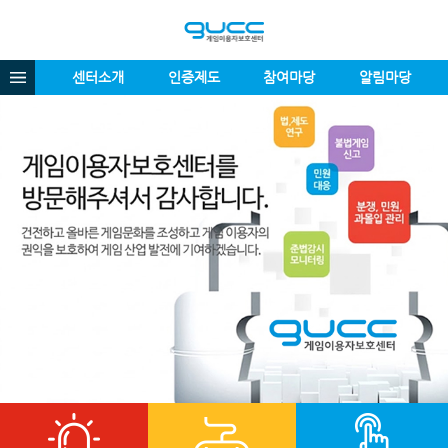
센터소개
인증제도
참여마당
알림마당